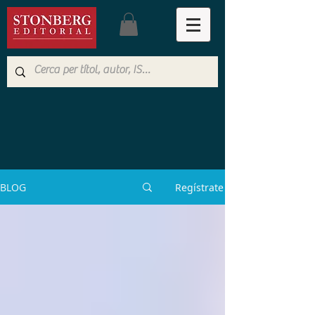
BLOG
Regístrate