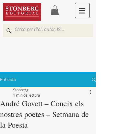
Entrada
Stonberg
1 min de lectura
André Govett – Coneix els
nostres poetes – Setmana de
la Poesia