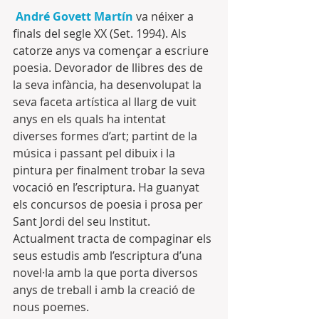
André Govett Martín
 va néixer a 
finals del segle XX (Set. 1994). Als 
catorze anys va començar a escriure 
poesia. Devorador de llibres des de 
la seva infància, ha desenvolupat la 
seva faceta artística al llarg de vuit 
anys en els quals ha intentat 
diverses formes d’art; partint de la 
música i passant pel dibuix i la 
pintura per finalment trobar la seva 
vocació en l’escriptura. Ha guanyat 
els concursos de poesia i prosa per 
Sant Jordi del seu Institut.
Actualment tracta de compaginar els 
seus estudis amb l’escriptura d’una 
novel·la amb la que porta diversos 
anys de treball i amb la creació de 
nous poemes.