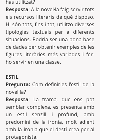
has utilitzat?
Resposta
: A la novel·la faig servir tots 
els recursos literaris de què disposo. 
Hi són tots, fins i tot, utilitzo diverses 
tipologies textuals per a diferents 
situacions. Podria ser una bona base 
de dades per obtenir exemples de les 
figures literàries més variades i fer-
ho servir en una classe.
ESTIL
Pregunta: 
Com definiries l'estil de la 
novel·la?
Resposta
: La trama, que ens pot 
semblar complexa, es presenta amb 
un estil senzill i profund, amb 
predomini de la ironia, molt adient 
amb la ironia que el destí crea per al  
protagonista.