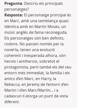
Pregunta
: Descriu els principals 
personatges?
Resposta:
 El personatge principal és 
en Marc, amb una semblança quasi 
idèntica amb en Martin Moses, un 
músic anglès de fama reconeguda. 
Els personatges són ben definits, 
rodons. No passen només per la 
novel·la, tenen una evolució 
coherent i inesperada alhora, són 
herois i antiherois, sobretot el 
protagonista, però també els del seu 
entorn més immediat, la família i els 
amics d’en Marc, en Harry, la 
Rebecca, en Jeremy de l’entorn d’en 
Martin i d’en Marc/Martin... i a 
cadascun li atorga un punt de vista 
diferent.