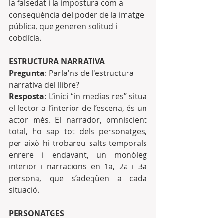
la falsedat i la impostura com a 
conseqüència del poder de la imatge 
pública, que generen solitud i 
cobdícia. 
ESTRUCTURA NARRATIVA
Pregunta
: Parla'ns de l'estructura 
narrativa del llibre?
Resposta
: L’inici “in medias res” situa 
el lector a l’interior de l’escena, és un 
actor més. El narrador, omniscient 
total, ho sap tot dels personatges, 
per això hi trobareu salts temporals 
enrere i endavant, un monòleg 
interior i narracions en 1a, 2a i 3a 
persona, que s’adeqüen a cada 
situació.
PERSONATGES