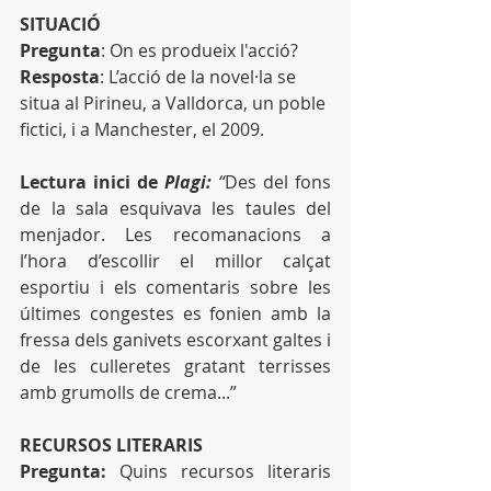
SITUACIÓ
Pregunta
: On es produeix l'acció?
Resposta
: L’acció de la novel·la se 
situa al Pirineu, a Valldorca, un poble 
fictici, i a Manchester, el 2009.
Lectura inici de 
Plagi:
 “
Des del fons 
de la sala esquivava les taules del 
menjador. Les recomanacions a 
l’hora d’escollir el millor calçat 
esportiu i els comentaris sobre les 
últimes congestes es fonien amb la 
fressa dels ganivets escorxant galtes i 
de les culleretes gratant terrisses 
amb grumolls de crema...”
RECURSOS LITERARIS
Pregunta: 
Quins recursos literaris 