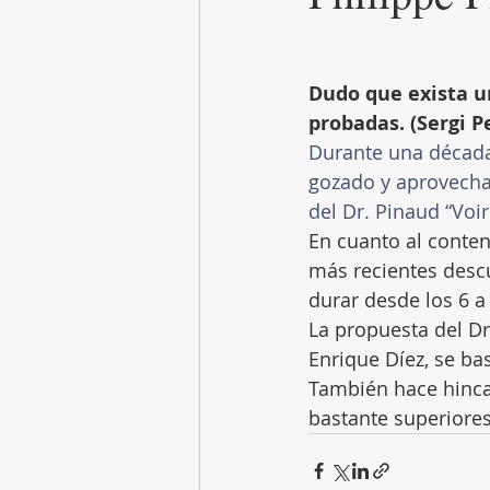
Dudo que exista u
probadas. (Sergi Pe
Durante una década
gozado y aprovecha
del Dr. Pinaud “Voir
En cuanto al conten
más recientes descu
durar desde los 6 a
La propuesta del Dr
Enrique Díez, se ba
También hace hinca
bastante superiores