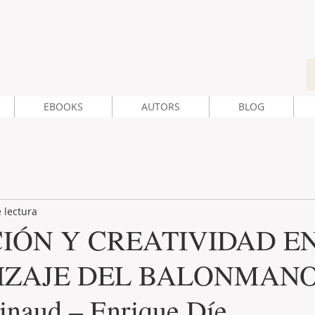
EBOOKS
AUTORS
BLOG
 lectura
IÓN Y CREATIVIDAD EN
IZAJE DEL BALONMANO
Pinaud – Enrique Díe