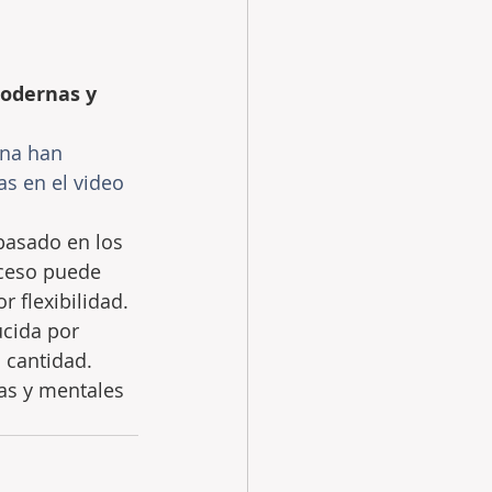
odernas y 
na han 
s en el video 
basado en los 
oceso puede 
 flexibilidad.
ucida por 
 cantidad. 
as y mentales 