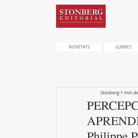
NOVETATS
LLIBRES
Stonberg
1 min de
PERCEPC
APREND
Philippe 