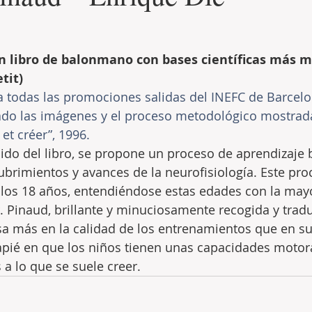
n libro de balonmano con bases científicas más m
tit)
 todas las promociones salidas del INEFC de Barcelo
do las imágenes y el proceso metodológico mostrada
 et créer”, 1996.
ido del libro, se propone un proceso de aprendizaje 
brimientos y avances de la neurofisiología. Este pr
 los 18 años, entendiéndose estas edades con la mayor
. Pinaud, brillante y minuciosamente recogida y trad
sa más en la calidad de los entrenamientos que en su
pié en que los niños tienen unas capacidades motor
 a lo que se suele creer.