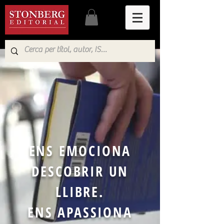
ENS EMOCIONA
DESCOBRIR UN
LLIBRE.
ENS APASSIONA