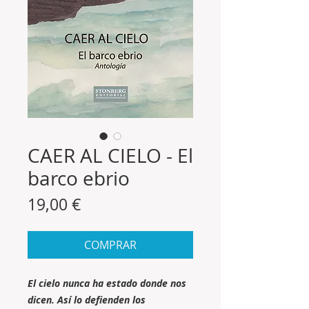
CAER AL CIELO - El
barco ebrio
Precio
19,00 €
COMPRAR
El cielo nunca ha estado donde nos
dicen. Así lo defienden los