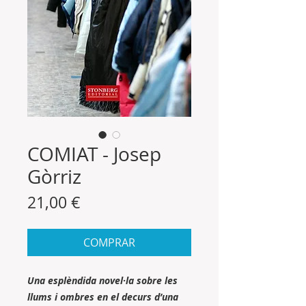
COMIAT - Josep
Gòrriz
Precio
21,00 €
COMPRAR
Una esplèndida novel·la sobre les
llums i ombres en el decurs d’una