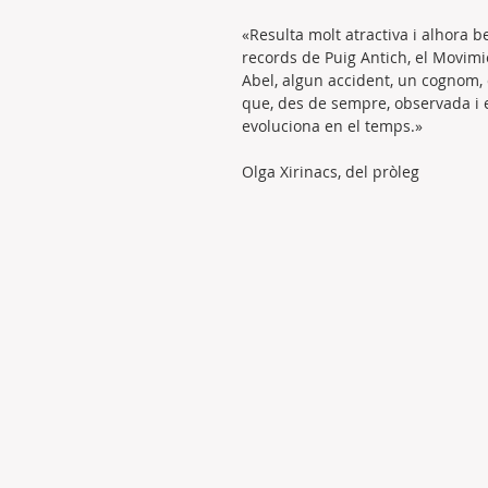
«Resulta molt atractiva i alhora 
records de Puig Antich, el Movimi
Abel, algun accident, un cognom, c
que, des de sempre, observada i es
evoluciona en el temps.»
Olga Xirinacs, del pròleg