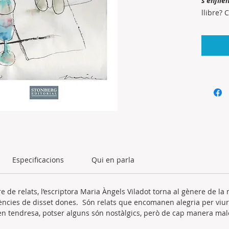
s'enfile
llibre? 
Especificacions
Qui en parla
e de relats, l’escriptora Maria Àngels Viladot torna al gènere de la
vències de disset dones. Són relats que encomanen alegria per viur
ufen tendresa, potser alguns són nostàlgics, però de cap manera ma