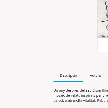
Descripció
Autora
Un any després del seu últim llibr
mosaic de relats inspirats per vi
de sol, amb molta vitalitat. Reb