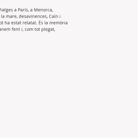
iatges a París, a Menorca,
 la mare, desavinences, Caín i
ot ha estat relatat. És la memòria
anem fent i, com tot plegat,