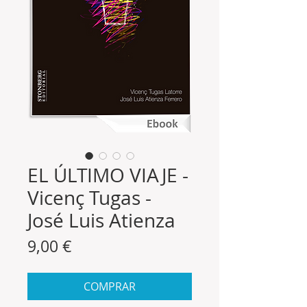
EL ÚLTIMO VIAJE -
Vicenç Tugas -
José Luis Atienza
Precio
9,00 €
COMPRAR