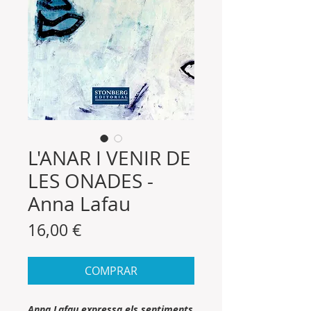
L'ANAR I VENIR DE
LES ONADES -
Anna Lafau
Precio
16,00 €
COMPRAR
Anna Lafau expressa els sentiments