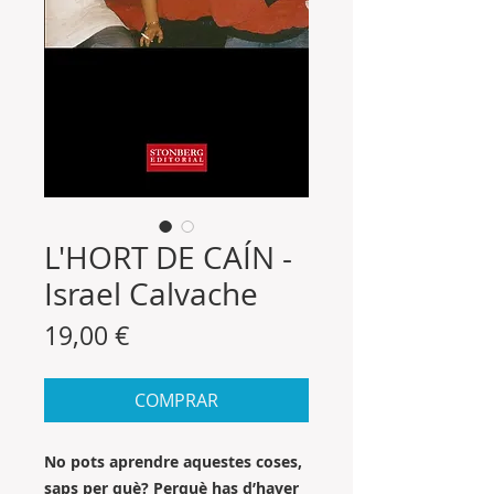
L'HORT DE CAÍN -
Israel Calvache
Precio
19,00 €
COMPRAR
No pots aprendre aquestes coses,
saps per què? Perquè has d’haver