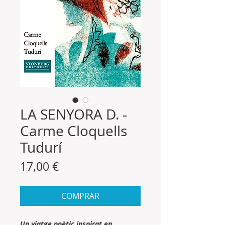
LA SENYORA D. -
Carme Cloquells
Tudurí
Precio
17,00 €
COMPRAR
Un viatge poètic inspirat en