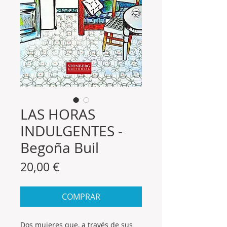
LAS HORAS
INDULGENTES -
Begoña Buil
Precio
20,00 €
COMPRAR
Dos mujeres que, a través de sus