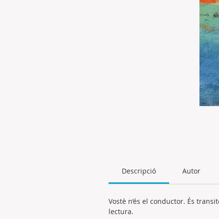
Descripció
Autor
Vostè n’és el conductor. És transi
lectura.