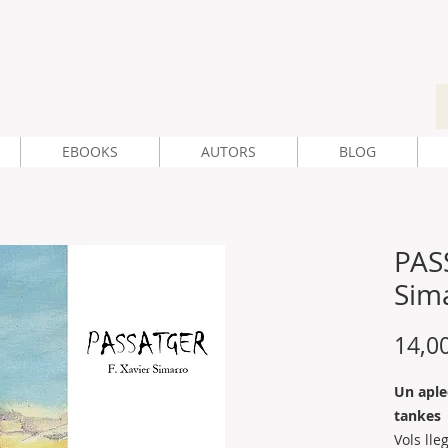
EBOOKS
AUTORS
BLOG
PASS
Sim
14,0
Un aple
tankes
Vols lle