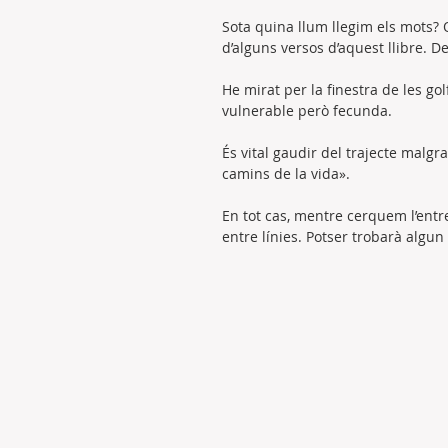
Sota quina llum llegim els mots?
d’alguns versos d’aquest llibre. D
He mirat per la finestra de les g
vulnerable però fecunda.
És vital gaudir del trajecte malg
camins de la vida».
En tot cas, mentre cerquem l’entrel
entre línies. Potser trobarà algun 