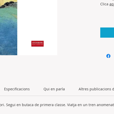
Clica
aq
Especificacions
Qui en parla
Altres publicacions 
tori. Segui en butaca de primera classe. Viatja en un tren anomenat v