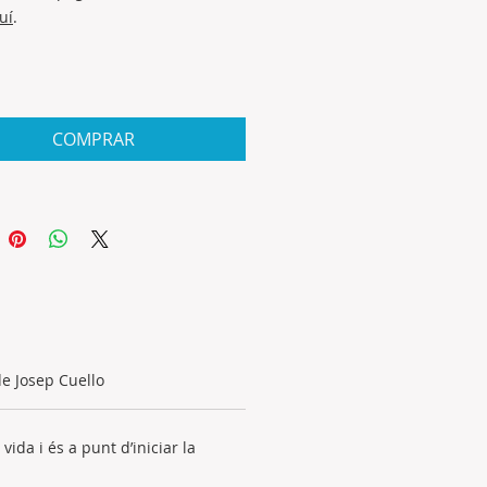
uí
.
COMPRAR
de Josep Cuello
ida i és a punt d’iniciar la