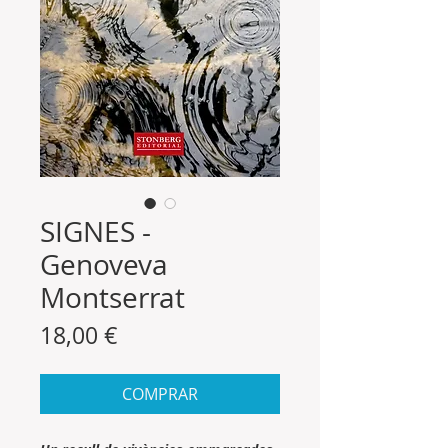
SIGNES -
Genoveva
Montserrat
Precio
18,00 €
COMPRAR