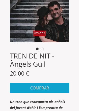
TREN DE NIT -
Àngels Guil
Precio
20,00 €
COMPRAR
Un tren que transporta als anhels
del jovent d’ahir i l’empremta de