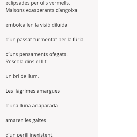
eclipsades per ulls vermells.
Malsons exasperants d’angoixa
embolcallen la visió diluïda
d’un passat turmentat per la fúria
d’uns pensaments ofegats.
S’escola dins el llit
un bri de llum.
Les llàgrimes amargues
d’una lluna aclaparada
amaren les galtes
d’un perill inexistent.