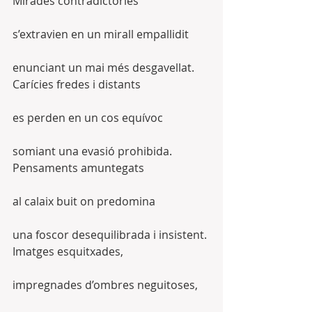
Mirades contradictòries
s’extravien en un mirall empallidit
enunciant un mai més desgavellat.
Carícies fredes i distants
es perden en un cos equívoc
somiant una evasió prohibida.
Pensaments amuntegats
al calaix buit on predomina
una foscor desequilibrada i insistent.
Imatges esquitxades,
impregnades d’ombres neguitoses,