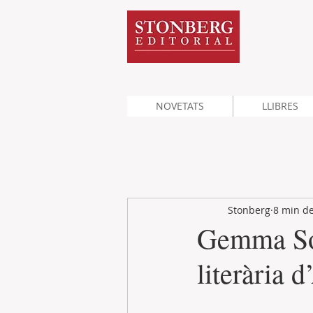
NOVETATS
LLIBRES
Stonberg
8 min de
Gemma Sol
literària 