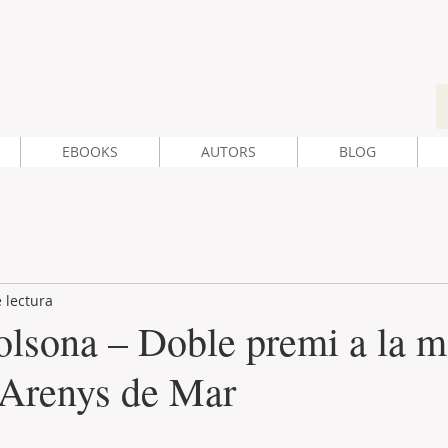
EBOOKS
AUTORS
BLOG
 lectura
sona – Doble premi a la m
d’Arenys de Mar