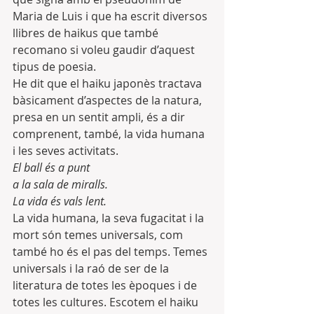
Maria de Luis i que ha escrit diversos 
llibres de haikus que també 
recomano si voleu gaudir d’aquest 
tipus de poesia.
He dit que el haiku japonès tractava 
bàsicament d’aspectes de la natura, 
presa en un sentit ampli, és a dir 
comprenent, també, la vida humana 
i les seves activitats.
El ball és a punt
a la sala de miralls.
La vida és vals lent.
La vida humana, la seva fugacitat i la 
mort són temes universals, com 
també ho és el pas del temps. Temes 
universals i la raó de ser de la 
literatura de totes les èpoques i de 
totes les cultures. Escotem el haiku 