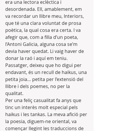
era una lectora eclèctica i 
desordenada. Ell, amablement, em 
va recordar un llibre meu, Interiors, 
que té una clara voluntat de prosa 
poètica, la qual cosa era certa. I va 
afegir que, com a filla d’un poeta, 
l’Antoni Galicia, alguna cosa se’m 
devia haver quedat. Li vaig haver de 
donar la raó i aquí em teniu.
Passatger, deixeu que ho digui per 
endavant, és un recull de haikus, una 
petita joia… petita per l’extensió del 
llibre i dels poemes, no per la 
qualitat.
Per una feliç casualitat fa anys que 
tinc un interès molt especial pels 
haikus i les tankas. La meva afició per 
la poesia, diguem-ne oriental, va 
començar llegint les traduccions de 