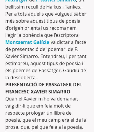
bellíssim recull de Haikus i Tankes. 
Per a tots aquells que vulgueu saber 
més sobre aquest tipus de poesia 
d’origen oriental us recomanem 
llegir la ponència que l’escriptora 
Montserrat Galícia
 va dictar a l’acte 
de presentació del poemari de F. 
Xavier Simarro. Entendreu, i per tant 
estimareu, aquest tipus de poesia i 
els poemes de Passatger. Gaudiu de 
la descoberta.
PRESENTACIÓ DE PASSATGER DEL 
FRANCESC XAVIER SIMARRO
Quan el Xavier m’ho va demanar, 
vaig dir-li que em feia molt de 
respecte prologar un llibre de 
poesia, que el meu camp era el de la 
prosa, que, pel que feia a la poesia, 