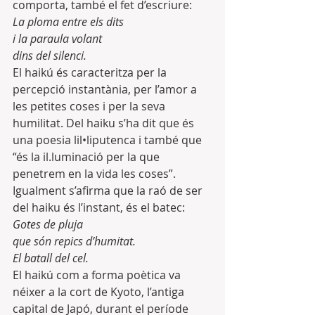
comporta, també el fet d’escriure:
La ploma entre els dits
i la paraula volant
dins del silenci.
El haikú és caracteritza per la 
percepció instantània, per l’amor a 
les petites coses i per la seva 
humilitat. Del haiku s’ha dit que és 
una poesia lil•liputenca i també que 
“és la il.luminació per la que 
penetrem en la vida les coses”. 
Igualment s’afirma que la raó de ser 
del haiku és l’instant, és el batec:
Gotes de pluja
que són repics d’humitat.
El batall del cel.
El haikú com a forma poètica va 
néixer a la cort de Kyoto, l’antiga 
capital de Japó, durant el període 