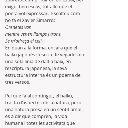
exigu, ben escàs, tot allò que el 
poeta vol expressar.  Escolteu com 
ho fa el Xavier Simarro:
Orenetes van
mentre venen llamps i trons.
Se m’adreça el cel?
En quan a la forma, encara que el 
haiku japonés s’escriu de vegades en 
una sola línia de dalt a baix, en 
l’escriptura japonesa, la seva 
estructura interna és un poema de 
tres versos.
Pel que fa al contingut, el haiku, 
tracta d’aspectes de la natura, però 
una natura presa en un sentit ampli, 
és a dir que comprèn, la vida 
humana i totes les activitats que 