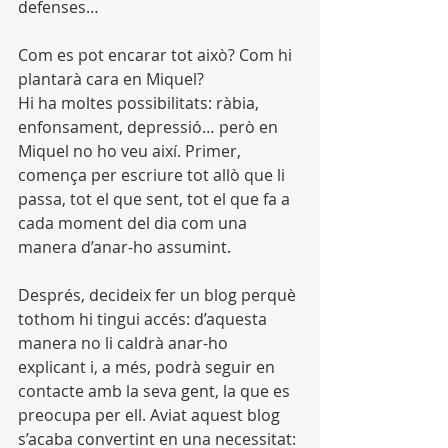
defenses…
Com es pot encarar tot això? Com hi 
plantarà cara en Miquel?
Hi ha moltes possibilitats: ràbia, 
enfonsament, depressió… però en 
Miquel no ho veu així. Primer, 
comença per escriure tot allò que li 
passa, tot el que sent, tot el que fa a 
cada moment del dia com una 
manera d’anar-ho assumint.
Després, decideix fer un blog perquè 
tothom hi tingui accés: d’aquesta 
manera no li caldrà anar-ho 
explicant i, a més, podrà seguir en 
contacte amb la seva gent, la que es 
preocupa per ell. Aviat aquest blog 
s’acaba convertint en una necessitat: 