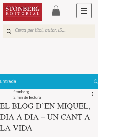
Entrada
Stonberg
2 min de lectura
EL BLOG D’EN MIQUEL,
DIA A DIA – UN CANT A
LA VIDA