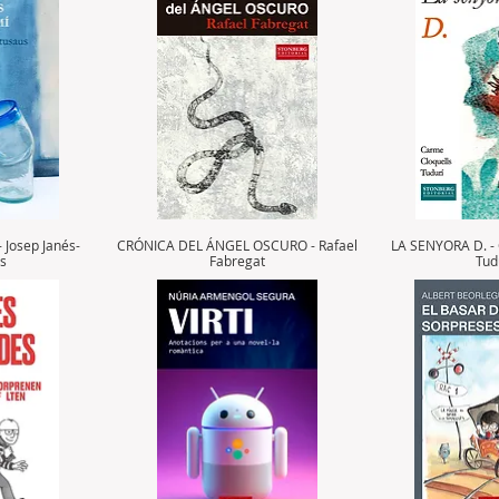
Josep Janés-
CRÓNICA DEL ÁNGEL OSCURO - Rafael
LA SENYORA D. - 
us
Fabregat
Tud