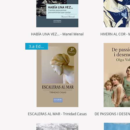
HABÍA UNA VEZ... - Manel Menal
HIVERN AL COR - 
3.a Edición
ESCALERAS AL MAR - Trinidad Casas
DE PASSIONS I DESENC