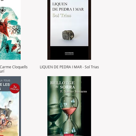
Carme Cloquells
LIQUEN DE PEDRA I MAR - Sol Trias
urí