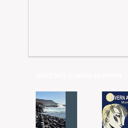
NOVETATS LLIBRES EN PAPER