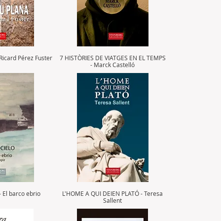
icard Pérez Fuster
7 HISTÒRIES DE VIATGES EN EL TEMPS
- Marck Castelló
 El barco ebrio
L'HOME A QUI DEIEN PLATÓ - Teresa
Sallent